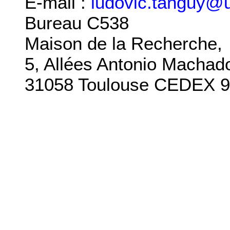
E-mail :
ludovic.tanguy
@
Bureau C538
Maison de la Recherche,
5, Allées Antonio Machad
31058 Toulouse CEDEX 9