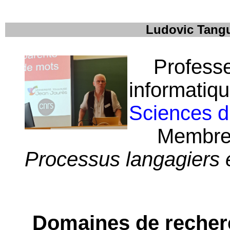
Ludovic Tang
Professe
informatiq
Sciences 
Membre d
Processus langagiers e
Domaines de recher